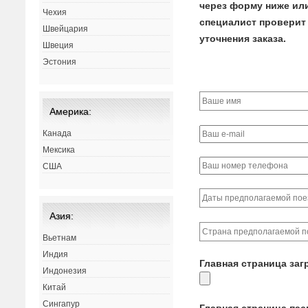
через форму ниже или 
Чехия
специалист проверит 
Швейцария
уточнения заказа.
Швеция
Эстония
Америка:
Канада
Мексика
США
Азия:
Вьетнам
Индия
Главная страница заг
Индонезия
Китай
Сингапур
Главная страница па