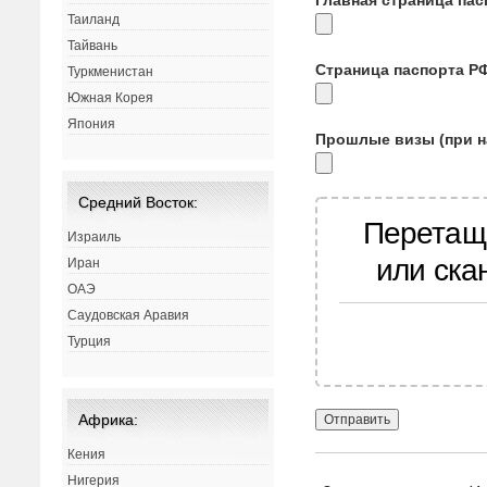
Таиланд
Тайвань
Страница паспорта Р
Туркменистан
Южная Корея
Япония
Прошлые визы (при н
Средний Восток:
Перетащ
Израиль
или ска
Иран
ОАЭ
Саудовская Аравия
Турция
Африка:
Кения
Нигерия