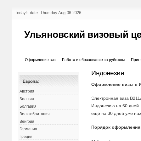
Today's date: Thursday Aug 06 2026
Ульяновский визовый ц
Оформление виз
Работа и образование за рубежом
Приг
Индонезия
Европа:
Оформление визы в 
Австрия
Электронная виза B211
Бельгия
Индонезию на 60 дней
Болгария
ещё на 30 дней уже на
Великобритания
Венгрия
Порядок оформления
Германия
Греция