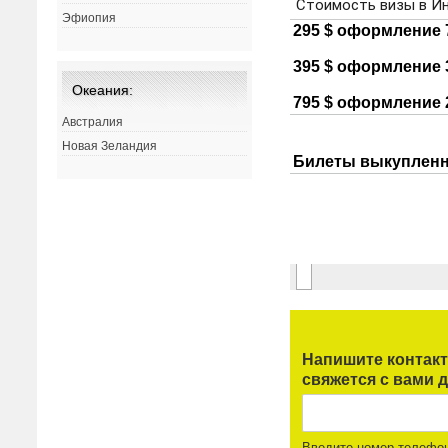
Эфиопия
Океания:
Австралия
Новая Зеландия
Напишите контак
свяжется с вами д
Введите номер телефо