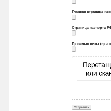
Главная страница па
Страница паспорта Р
Прошлые визы (при н
Перетащ
или ска