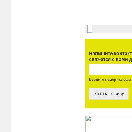
Напишите контак
свяжется с вами д
Введите номер телефо
Заказать визу