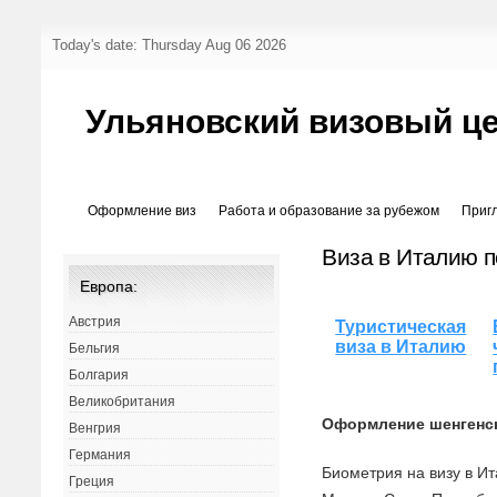
Today's date: Thursday Aug 06 2026
Ульяновский визовый ц
Оформление виз
Работа и образование за рубежом
Приг
Виза в Италию 
Европа:
Австрия
Туристическая
виза в Италию
Бельгия
Болгария
Великобритания
Оформление шенгенск
Венгрия
Германия
Биометрия на визу в И
Греция